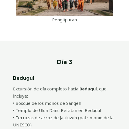
Penglipuran
Día 3
Bedugul
Excursión de día completo hacia
Bedugul
, que
incluye:
• Bosque de los monos de Sangeh
• Templo de Ulun Danu Beratan en Bedugul
• Terrazas de arroz de Jatiluwih (patrimonio de la
UNESCO)