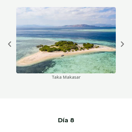
Taka Makasar
Día 8