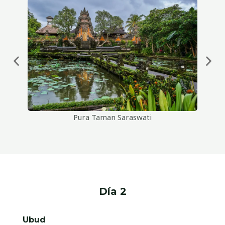
Pura Taman Saraswati
Día 2
Ubud