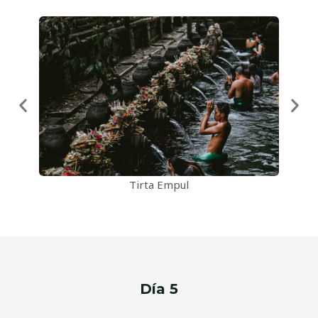
Tirta Empul
Día 5