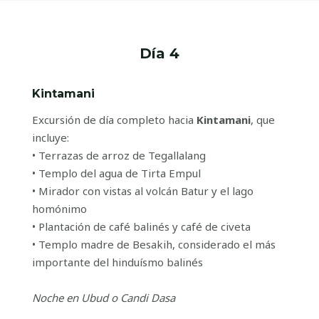
Día 4
Kintamani
Excursión de día completo hacia
Kintamani
, que
incluye:
• Terrazas de arroz de Tegallalang
• Templo del agua de Tirta Empul
• Mirador con vistas al volcán Batur y el lago
homónimo
• Plantación de café balinés y café de civeta
• Templo madre de Besakih, considerado el más
importante del hinduísmo balinés
Noche en Ubud o Candi Dasa