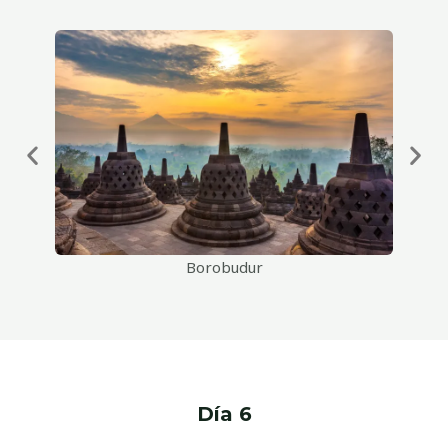
Borobudur
Día 6