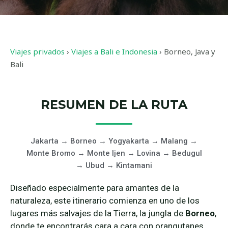
Viajes privados
›
Viajes a Bali e Indonesia
›
Borneo, Java y
Bali
RESUMEN DE LA RUTA
Jakarta → Borneo → Yogyakarta → Malang →
Monte Bromo → Monte Ijen → Lovina → Bedugul
→ Ubud → Kintamani
Diseñado especialmente para amantes de la
naturaleza, este itinerario comienza en uno de los
lugares más salvajes de la Tierra, la jungla de
Borneo
,
donde te encontrarás cara a cara con orangutanes,