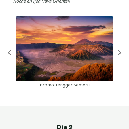
Noche
en Ijen (Java Oriental)
Bromo Tengger Semeru
Día 9