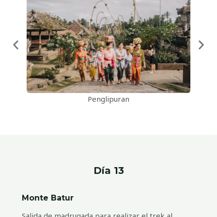
Penglipuran
Día 13
Monte Batur
Salida de madrugada para realizar el trek al