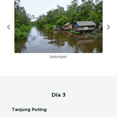
Sekonyer
Día 3
Tanjung Puting