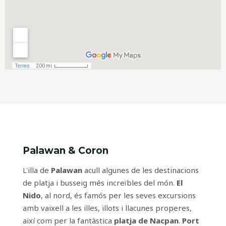
Palawan & Coron
L'illa de
Palawan
acull algunes de les destinacions
de platja i busseig més increïbles del món.
El
Nido
, al nord, és famós per les seves excursions
amb vaixell a les illes, illots i llacunes properes,
així com per la fantàstica
platja de Nacpan
.
Port