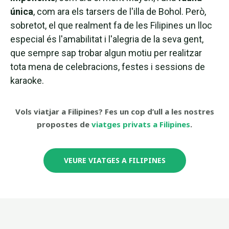
única
, com ara els tarsers de l'illa de Bohol. Però,
sobretot, el que realment fa de les Filipines un lloc
especial és l'amabilitat i l'alegria de la seva gent,
que sempre sap trobar algun motiu per realitzar
tota mena de celebracions, festes i sessions de
karaoke.
Vols viatjar a Filipines? Fes un cop d’ull a les nostres
propostes de
viatges privats a Filipines
.
VEURE VIATGES A FILIPINES