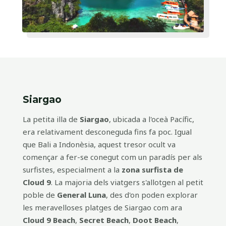
Siargao
La petita illa de
Siargao
, ubicada a l'oceà Pacífic,
era relativament desconeguda fins fa poc. Igual
que Bali a Indonèsia, aquest tresor ocult va
començar a fer-se conegut com un paradís per als
surfistes, especialment a la
zona surfista de
Cloud 9
. La majoria dels viatgers s'allotgen al petit
poble de
General Luna
, des d'on poden explorar
les meravelloses platges de Siargao com ara
Cloud 9 Beach
,
Secret Beach
,
Doot Beach
,