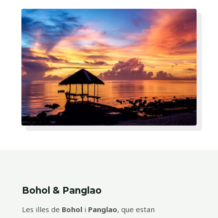
Bohol & Panglao
Les illes de
Bohol
i
Panglao
, que estan