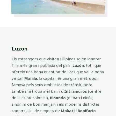
Luzon
Els estrangers que visiten Filipines solen ignorar
l'illa més gran i poblada del país,
Luzón
, tot i que
ofereix una bona quantitat de llocs que val la pena
visitar.
Manila
, la capital, és una gran metròpoli
famosa pels seus embussos de trànsit, però
també s'hi troba a el barri d'
Intramuros
(centre
de la ciutat colonial),
Binondo
(el barri xinès,
sinònim de bon menjar) i els moderns districtes
comercials i de negocis de
Makati
i
Bonifacio