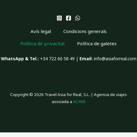
Avís legal
Condicions generals
Política de privacitat
Política de galetes
WhatsApp & Tel.:
+34 722 60 58 49 |
Email:
info@asiaforreal.com
Copyright © 2026 Travel Asia for Real, S.L. | Agencia de viajes
asociada a
ACAVE