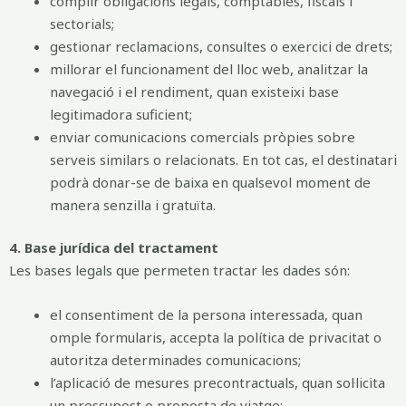
complir obligacions legals, comptables, fiscals i
sectorials;
gestionar reclamacions, consultes o exercici de drets;
millorar el funcionament del lloc web, analitzar la
navegació i el rendiment, quan existeixi base
legitimadora suficient;
enviar comunicacions comercials pròpies sobre
serveis similars o relacionats. En tot cas, el destinatari
podrà donar-se de baixa en qualsevol moment de
manera senzilla i gratuïta.
4. Base jurídica del tractament
Les bases legals que permeten tractar les dades són:
el consentiment de la persona interessada, quan
omple formularis, accepta la política de privacitat o
autoritza determinades comunicacions;
l’aplicació de mesures precontractuals, quan sol·licita
un pressupost o proposta de viatge;