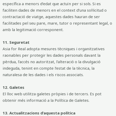
específica a menors d’edat que actuïn per si sols. Si es
faciliten dades de menors en el context d’una sol·licitud o
contractació de viatge, aquestes dades hauran de ser
facilitades pel seu pare, mare, tutor o representant legal, o
amb la legitimació corresponent.
11. Seguretat
Asia for Real adopta mesures tècniques i organitzatives
raonables per protegir les dades personals davant la
pèrdua, l’accés no autoritzat, l’alteració o la divulgació
indeguda, tenint en compte l’estat de la tècnica, la
naturalesa de les dades i els riscos associats.
12. Galetes
El lloc web utilitza galetes pròpies i de tercers. Es pot
obtenir més informació a la Política de Galetes.
13. Actualitzacions d’aquesta política