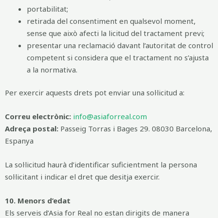
portabilitat;
retirada del consentiment en qualsevol moment,
sense que això afecti la licitud del tractament previ;
presentar una reclamació davant l’autoritat de control
competent si considera que el tractament no s’ajusta
a la normativa.
Per exercir aquests drets pot enviar una sol·licitud a:
Correu electrònic:
info@asiaforreal.com
Adreça postal:
Passeig Torras i Bages 29. 08030 Barcelona,
Espanya
La sol·licitud haurà d’identificar suficientment la persona
sol·licitant i indicar el dret que desitja exercir.
10. Menors d’edat
Els serveis d’Asia for Real no estan dirigits de manera