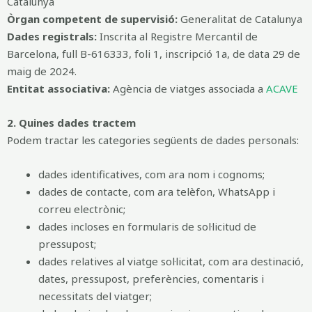
Catalunya
Òrgan competent de supervisió:
Generalitat de Catalunya
Dades registrals:
Inscrita al Registre Mercantil de
Barcelona, full B-616333, foli 1, inscripció 1a, de data 29 de
maig de 2024.
Entitat associativa:
Agència de viatges associada a
ACAVE
2. Quines dades tractem
Podem tractar les categories següents de dades personals:
dades identificatives, com ara nom i cognoms;
dades de contacte, com ara telèfon, WhatsApp i
correu electrònic;
dades incloses en formularis de sol·licitud de
pressupost;
dades relatives al viatge sol·licitat, com ara destinació,
dates, pressupost, preferències, comentaris i
necessitats del viatger;