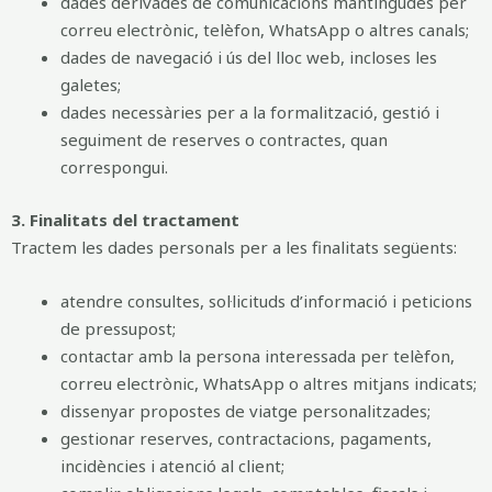
dades derivades de comunicacions mantingudes per
correu electrònic, telèfon, WhatsApp o altres canals;
dades de navegació i ús del lloc web, incloses les
galetes;
dades necessàries per a la formalització, gestió i
seguiment de reserves o contractes, quan
correspongui.
3. Finalitats del tractament
Tractem les dades personals per a les finalitats següents:
atendre consultes, sol·licituds d’informació i peticions
de pressupost;
contactar amb la persona interessada per telèfon,
correu electrònic, WhatsApp o altres mitjans indicats;
dissenyar propostes de viatge personalitzades;
gestionar reserves, contractacions, pagaments,
incidències i atenció al client;