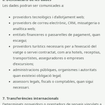
Les dades podran ser comunicades a:
proveïdors tecnològics i d’allotjament web;
proveïdors de correu electrònic, CRM, missatgeria o
analítica web;
entitats financeres o passarel·les de pagament, quan
escaigui;
proveïdors turístics necessaris per a l’execució del
viatge o servei contractat, com ara hotels, receptius,
transportistes, asseguradores o empreses
d’excursions;
administracions públiques, organismes i autoritats
quan existeixi obligació legal;
assessors legals, fiscals o comptables, quan sigui
necessari.
7. Transferències internacionals
Determinats proveïdors o prestadors de serveis vinculats a