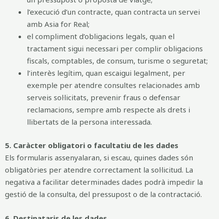
l’execució d’un contracte, quan contracta un servei
amb Asia for Real;
el compliment d’obligacions legals, quan el
tractament sigui necessari per complir obligacions
fiscals, comptables, de consum, turisme o seguretat;
l’interès legítim, quan escaigui legalment, per
exemple per atendre consultes relacionades amb
serveis sol·licitats, prevenir fraus o defensar
reclamacions, sempre amb respecte als drets i
llibertats de la persona interessada.
5. Caràcter obligatori o facultatiu de les dades
Els formularis assenyalaran, si escau, quines dades són
obligatòries per atendre correctament la sol·licitud. La
negativa a facilitar determinades dades podrà impedir la
gestió de la consulta, del pressupost o de la contractació.
6. Destinataris de les dades