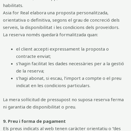
habilitats.
Asia for Real elabora una proposta personalitzada,
orientativa o definitiva, segons el grau de concreció dels
serveis, la disponibilitat i les condicions dels proveïdors.
La reserva només quedarà formalitzada quan:
el client accepti expressament la proposta o
contracte enviat;
s’hagin facilitat les dades necessàries per a la gestió
de la reserva;
s’hagi abonat, si escau, l’import a compte o el preu
indicat en les condicions particulars.
La mera sol·licitud de pressupost no suposa reserva ferma
ni garantia de disponibilitat o preu.
9. Preu i forma de pagament
Els preus indicats al web tenen caràcter orientatiu o “des