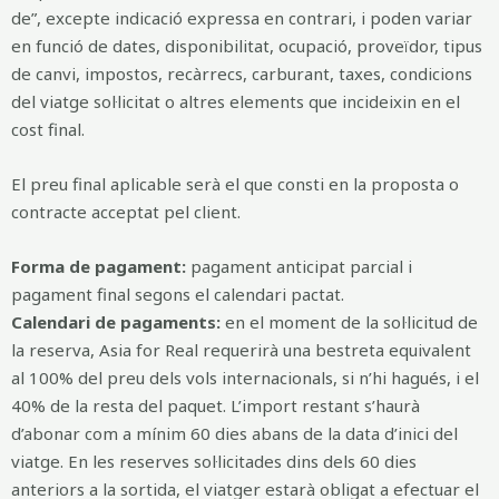
de”, excepte indicació expressa en contrari, i poden variar
en funció de dates, disponibilitat, ocupació, proveïdor, tipus
de canvi, impostos, recàrrecs, carburant, taxes, condicions
del viatge sol·licitat o altres elements que incideixin en el
cost final.
El preu final aplicable serà el que consti en la proposta o
contracte acceptat pel client.
Forma de pagament:
pagament anticipat parcial i
pagament final segons el calendari pactat.
Calendari de pagaments:
en el moment de la sol·licitud de
la reserva, Asia for Real requerirà una bestreta equivalent
al 100% del preu dels vols internacionals, si n’hi hagués, i el
40% de la resta del paquet. L’import restant s’haurà
d’abonar com a mínim 60 dies abans de la data d’inici del
viatge. En les reserves sol·licitades dins dels 60 dies
anteriors a la sortida, el viatger estarà obligat a efectuar el