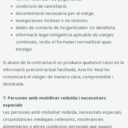
condicions de cancel·lació;
documentació necessària per al viatge;
assegurances incloses o no incloses;
dades de contacte de l’organitzador i/o detallista;
informació legal obligatòria aplicable als viatges
combinats, inclòs el formulari normalitzat quan
escaigui.
Si abans de la contractació es produeix qualsevol canvi en la
informació precontractual facilitada, Asia for Real ho
comunicarà al viatger de manera clara, comprensible i
destacada.
7. Persones amb mobilitat reduïda i necessitats
especials
Les persones amb mobilitat reduïda, necessitats especials,
circumstàncies mèdiques rellevants, intoleràncies
alimentàries o altres condicions personals que puguin