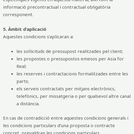
informació precontractual i contractual obligatòria
corresponent.
5. Àmbit d’aplicació
Aquestes condicions s’aplicaran a:
les sol·licituds de pressupost realitzades pel client;
les propostes o pressupostos emesos per Asia for
Real;
les reserves i contractacions formalitzades entre les
parts;
els serveis contractats per mitjans electrònics,
telefònics, per missatgeria o per qualsevol altre canal
a distància.
En cas de contradicció entre aquestes condicions generals i
les condicions particulars d’una proposta o contracte
concret, prevaldran les condicions particulars.