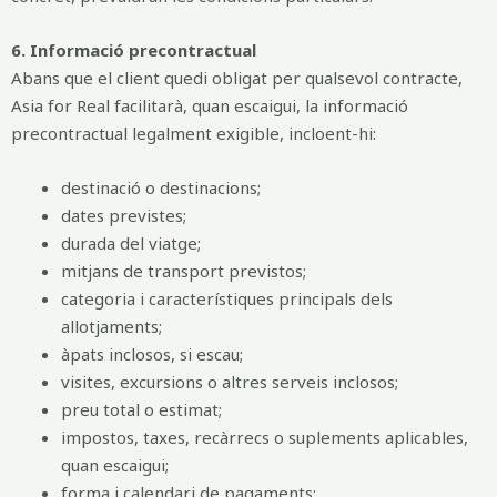
6. Informació precontractual
Abans que el client quedi obligat per qualsevol contracte,
Asia for Real facilitarà, quan escaigui, la informació
precontractual legalment exigible, incloent-hi:
destinació o destinacions;
dates previstes;
durada del viatge;
mitjans de transport previstos;
categoria i característiques principals dels
allotjaments;
àpats inclosos, si escau;
visites, excursions o altres serveis inclosos;
preu total o estimat;
impostos, taxes, recàrrecs o suplements aplicables,
quan escaigui;
forma i calendari de pagaments;