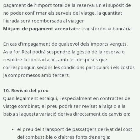
pagament de l’import total de la reserva. En el supòsit de
no poder confirmar els serveis del viatge, la quantitat
lliurada serà reemborsada al viatger.
Mitjans de pagament acceptats:
transferència bancària.
En cas d’impagament de qualsevol dels imports vençuts,
Asia for Real podrà suspendre la gestió de la reserva o
resoldre la contractació, amb les despeses que
corresponguin segons les condicions particulars i els costos
ja compromesos amb tercers.
10. Revisió del preu
Quan legalment escaigui, i especialment en contractes de
viatge combinat, el preu podrà ser revisat a l’alça o a la
baixa si aquesta variació deriva directament de canvis en:
el preu del transport de passatgers derivat del cost
del combustible o d’altres fonts d’energia;