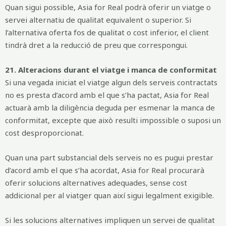
Quan sigui possible, Asia for Real podrà oferir un viatge o
servei alternatiu de qualitat equivalent o superior. Si
l’alternativa oferta fos de qualitat o cost inferior, el client
tindrà dret a la reducció de preu que correspongui.
21. Alteracions durant el viatge i manca de conformitat
Si una vegada iniciat el viatge algun dels serveis contractats
no es presta d’acord amb el que s’ha pactat, Asia for Real
actuarà amb la diligència deguda per esmenar la manca de
conformitat, excepte que això resulti impossible o suposi un
cost desproporcionat.
Quan una part substancial dels serveis no es pugui prestar
d’acord amb el que s’ha acordat, Asia for Real procurarà
oferir solucions alternatives adequades, sense cost
addicional per al viatger quan així sigui legalment exigible.
Si les solucions alternatives impliquen un servei de qualitat