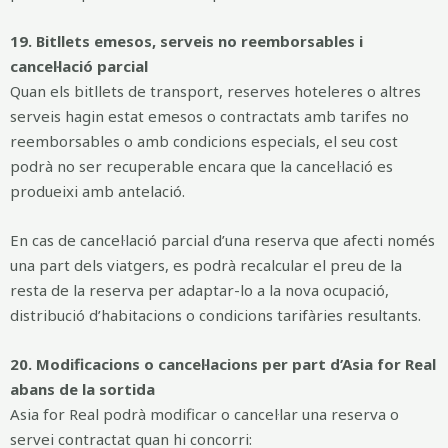
19. Bitllets emesos, serveis no reemborsables i
cancel·lació parcial
Quan els bitllets de transport, reserves hoteleres o altres
serveis hagin estat emesos o contractats amb tarifes no
reemborsables o amb condicions especials, el seu cost
podrà no ser recuperable encara que la cancel·lació es
produeixi amb antelació.
En cas de cancel·lació parcial d’una reserva que afecti només
una part dels viatgers, es podrà recalcular el preu de la
resta de la reserva per adaptar-lo a la nova ocupació,
distribució d’habitacions o condicions tarifàries resultants.
20. Modificacions o cancel·lacions per part d’Asia for Real
abans de la sortida
Asia for Real podrà modificar o cancel·lar una reserva o
servei contractat quan hi concorri: