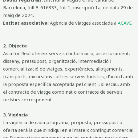
Barcelona, full B-616333, foli 1, inscripció 1a, de data 29 de
maig de 2024.
Entitat associativa:
Agència de viatges associada a
ACAVE
2. Objecte
Asia for Real ofereix serveis d’informació, assessorament,
disseny, pressupost, organització, intermediació i
comercialització de viatges, experiències, allotjaments,
transports, excursions i altres serveis turístics, d’acord amb
la proposta específica acceptada pel client i, si escau, amb
el contracte de viatge combinat o contracte de serveis
turístics corresponent.
3. Vigència
La vigència de cada programa, proposta, pressupost o
oferta serà la que s’indiqui en el mateix contingut comercial,
en l’itinerari corresponent o en les condicions particulars