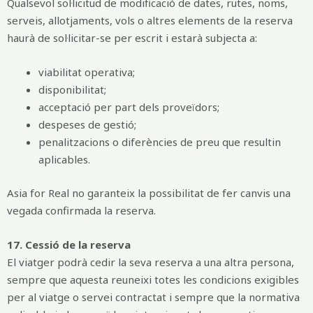
Qualsevol sol·licitud de modificació de dates, rutes, noms,
serveis, allotjaments, vols o altres elements de la reserva
haurà de sol·licitar-se per escrit i estarà subjecta a:
viabilitat operativa;
disponibilitat;
acceptació per part dels proveïdors;
despeses de gestió;
penalitzacions o diferències de preu que resultin
aplicables.
Asia for Real no garanteix la possibilitat de fer canvis una
vegada confirmada la reserva.
17. Cessió de la reserva
El viatger podrà cedir la seva reserva a una altra persona,
sempre que aquesta reuneixi totes les condicions exigibles
per al viatge o servei contractat i sempre que la normativa