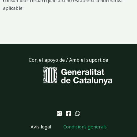
consumidor i usuari quan així ho estableixi la normativa
aplicable.
Con el apoyo de / Amb el suport de
Avís legal
Condicions generals