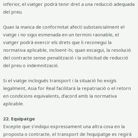
inferior, el viatger podrà tenir dret a una reducció adequada
del preu.
Quan la manca de conformitat afecti substancialment el
viatge i no sigui esmenada en un termini raonable, el
viatger podrà exercir els drets que li reconegui la
normativa aplicable, incloent-hi, quan escaigui, la resolució
del contracte sense penalització i la sol·licitud de reducció
del preu o indemnització.
Si el viatge inclogués transport i la situació ho exigís
legalment, Asia for Real facilitarà la repatriació o el retorn
en condicions equivalents, d’acord amb la normativa
aplicable.
22. Equipatge
Excepte que s’indiqui expressament una altra cosa en la
proposta o contracte, el transport de l’equipatge es regirà