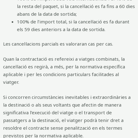
la resta del paquet, si la cancel·lació es fa fins a 60 dies
abans de la data de sortida;
100% de l’import total, si la cancel·lació es fa durant
els 59 dies anteriors a la data de sortida.
Les cancel·lacions parcials es valoraran cas per cas.
Quan la contractació es refereixi a viatges combinats, la
cancel·lació es regirà, a més, per la normativa específica
aplicable i per les condicions particulars facilitades al
viatger.
Si concorren circumstàncies inevitables i extraordinàries a
la destinació o als seus voltants que afectin de manera
significativa l’execució del viatge o el transport de
passatgers a la destinació, el viatger podrà tenir dret a
resoldre el contracte sense penalització en els termes
previstos per la normativa aplicable.