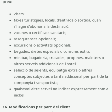
preu:
visats;
taxes turístiques, locals, d’entrada o sortida, quan
s’hagin d’abonar a la destinació;
vacunes o certificats sanitaris;
assegurances opcionals;
excursions o activitats opcionals;
begudes, dietes especials o consums extra;
minibar, bugaderia, trucades, propines, maleters o
altres serveis addicionals de l’hotel;
selecció de seients, equipatge extra o altres
conceptes subjectes a tarifa addicional per part de la
companyia transportista;
qualsevol altre servei no indicat expressament com a
inclòs.
16. Modificacions per part del client