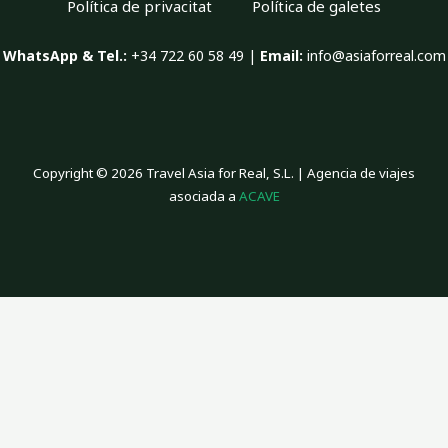
Política de privacitat
Política de galetes
WhatsApp & Tel.:
+34 722 60 58 49 |
Email:
info@asiaforreal.com
Copyright © 2026 Travel Asia for Real, S.L. | Agencia de viajes
asociada a
ACAVE