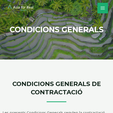
CONDICIONS GENERALS
CONDICIONS GENERALS DE
CONTRACTACIÓ
Les presents Condicions Generals regulen la contractació