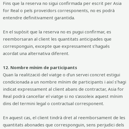
Fins que la reserva no sigui confirmada per escrit per Asia
for Real o pels proveïdors corresponents, no es podrà
entendre definitivament garantida.
En el supòsit que la reserva no es pugui confirmar, es
reemborsaran al client les quantitats anticipades que
corresponguin, excepte que expressament s’hagués
acordat una alternativa diferent.
12. Nombre mínim de participants
Quan la realització del viatge o d’un servei concret estigui
condicionada a un nombre mínim de participants i així s’hagi
indicat expressament al client abans de contractar, Asia for
Real podrà cancel·lar el viatge si no s’assoleix aquest mínim
dins del termini legal o contractual corresponent.
En aquest cas, el client tindrà dret al reemborsament de les
quantitats abonades que corresponguin, sens perjudici dels