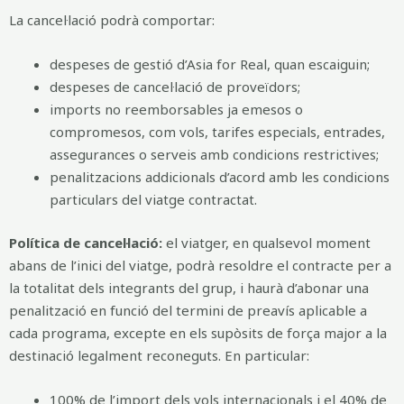
La cancel·lació podrà comportar:
despeses de gestió d’Asia for Real, quan escaiguin;
despeses de cancel·lació de proveïdors;
imports no reemborsables ja emesos o
compromesos, com vols, tarifes especials, entrades,
assegurances o serveis amb condicions restrictives;
penalitzacions addicionals d’acord amb les condicions
particulars del viatge contractat.
Política de cancel·lació:
el viatger, en qualsevol moment
abans de l’inici del viatge, podrà resoldre el contracte per a
la totalitat dels integrants del grup, i haurà d’abonar una
penalització en funció del termini de preavís aplicable a
cada programa, excepte en els supòsits de força major a la
destinació legalment reconeguts. En particular:
100% de l’import dels vols internacionals i el 40% de