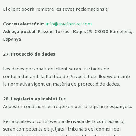
El client podrà remetre les seves reclamacions a:
Correu electrònic:
info@asiaforreal.com
Adreça postal:
Passeig Torras i Bages 29. 08030 Barcelona,
Espanya
27. Protecció de dades
Les dades personals del client seran tractades de
conformitat amb la Política de Privacitat del lloc web i amb
la normativa vigent en matèria de protecció de dades.
28. Legislació aplicable i fur
Aquestes condicions es regeixen per la legislació espanyola.
Per a qualsevol controvèrsia derivada de la contractació,
seran competents els jutjats i tribunals del domicili del