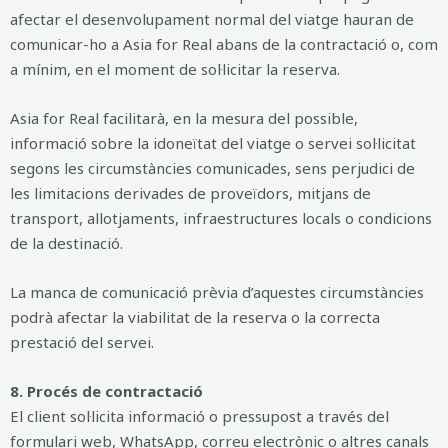
afectar el desenvolupament normal del viatge hauran de
comunicar-ho a Asia for Real abans de la contractació o, com
a mínim, en el moment de sol·licitar la reserva.
Asia for Real facilitarà, en la mesura del possible,
informació sobre la idoneïtat del viatge o servei sol·licitat
segons les circumstàncies comunicades, sens perjudici de
les limitacions derivades de proveïdors, mitjans de
transport, allotjaments, infraestructures locals o condicions
de la destinació.
La manca de comunicació prèvia d’aquestes circumstàncies
podrà afectar la viabilitat de la reserva o la correcta
prestació del servei.
8. Procés de contractació
El client sol·licita informació o pressupost a través del
formulari web, WhatsApp, correu electrònic o altres canals