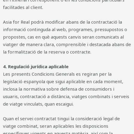
facilitades al client.
Asia for Real podrà modificar abans de la contractació la
informació continguda al web, programes, pressupostos o
propostes, cas en què aquests canvis seran comunicats al
viatger de manera clara, comprensible i destacada abans de
la formalització de la reserva o contracte.
4. Regulació jurídica aplicable
Les presents Condicions Generals es regiran per la
legislació espanyola que sigui aplicable en cada moment,
inclosa la normativa sobre defensa de consumidors i
usuaris, contractació a distància, viatges combinats i serveis
de viatge vinculats, quan escaigui.
Quan el servei contractat tingui la consideració legal de
viatge combinat, seran aplicables les disposicions
específiques vigents en aquesta matèria, així com la