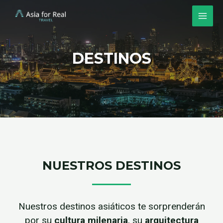
DESTINOS
NUESTROS DESTINOS
Nuestros destinos asiáticos te sorprenderán
por su
cultura milenaria
, su
arquitectura