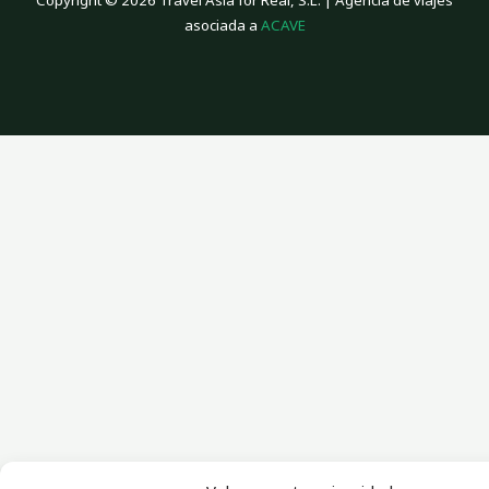
Copyright © 2026 Travel Asia for Real, S.L. | Agencia de viajes
asociada a
ACAVE