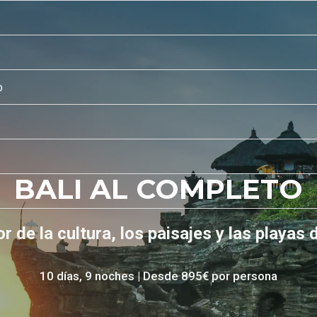
s
o
BALI AL COMPLETO
 de la cultura, los paisajes y las playas 
10 días, 9 noches | Desde 895€ por persona