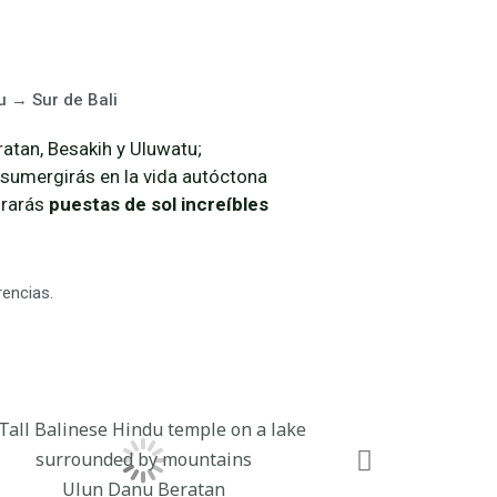
 → Sur de Bali
atan, Besakih y Uluwatu;
 sumergirás en la vida autóctona
irarás
puestas de sol increíbles
encias.
Ulun Danu Beratan