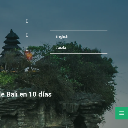
English
Català
de Bali en 10 días