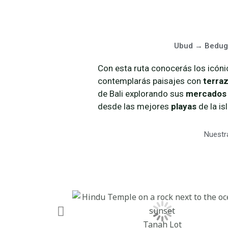
Ubud → Bedugu
Con esta ruta conocerás los icón
contemplarás paisajes con
terra
de Bali explorando sus
mercado
desde las mejores
playas
de la isl
Nuestr
Tanah Lot