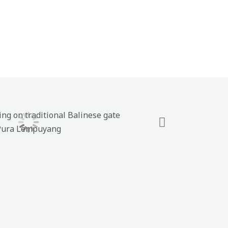
Pura Lempuyang