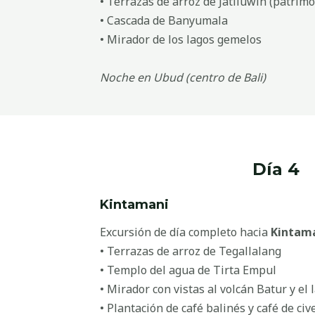
• Terrazas de arroz de Jatiluwih (patri
• Cascada de Banyumala
• Mirador de los lagos gemelos
Noche en Ubud (centro de Bali)
Día 4
Kintamani
Excursión de día completo hacia
Kintam
• Terrazas de arroz de Tegallalang
• Templo del agua de Tirta Empul
• Mirador con vistas al volcán Batur y e
• Plantación de café balinés y café de civ