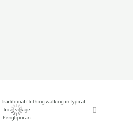
Penglipuran