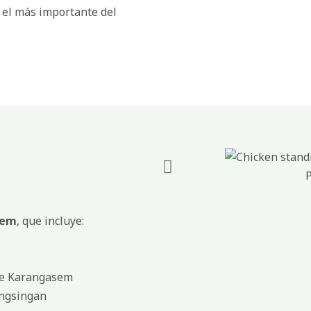
 el más importante del
sem
, que incluye:
de Karangasem
ingsingan