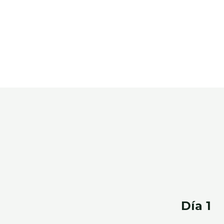
Día 1