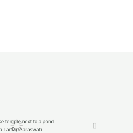
a Taman Saraswati