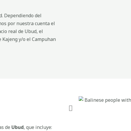
ud. Dependiendo del
emos por nuestra cuenta el
cio real de Ubud, el
e Kajeng y/o el Campuhan
ías de
Ubud
, que incluye: